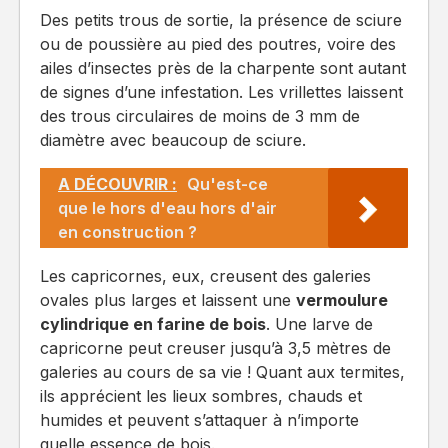
Des petits trous de sortie, la présence de sciure
ou de poussière au pied des poutres, voire des
ailes d’insectes près de la charpente sont autant
de signes d’une infestation. Les vrillettes laissent
des trous circulaires de moins de 3 mm de
diamètre avec beaucoup de sciure.
A DÉCOUVRIR :
Qu'est-ce
que le hors d'eau hors d'air
en construction ?
Les capricornes, eux, creusent des galeries
ovales plus larges et laissent une
vermoulure
cylindrique en farine de bois
. Une larve de
capricorne peut creuser jusqu’à 3,5 mètres de
galeries au cours de sa vie ! Quant aux termites,
ils apprécient les lieux sombres, chauds et
humides et peuvent s’attaquer à n’importe
quelle essence de bois.