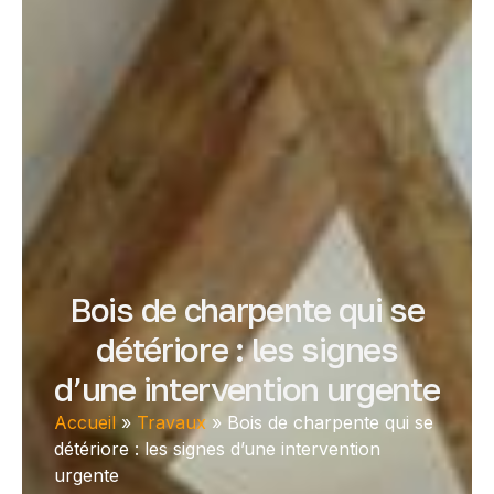
Bois de charpente qui se
détériore : les signes
d’une intervention urgente
Accueil
»
Travaux
»
Bois de charpente qui se
détériore : les signes d’une intervention
urgente