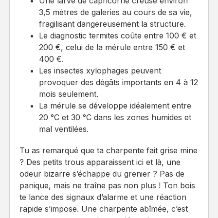
Une larve de capricorne creuse environ
3,5 mètres de galeries au cours de sa vie,
fragilisant dangereusement la structure.
Le diagnostic termites coûte entre 100 € et
200 €, celui de la mérule entre 150 € et
400 €.
Les insectes xylophages peuvent
provoquer des dégâts importants en 4 à 12
mois seulement.
La mérule se développe idéalement entre
20 °C et 30 °C dans les zones humides et
mal ventilées.
Tu as remarqué que ta charpente fait grise mine
? Des petits trous apparaissent ici et là, une
odeur bizarre s’échappe du grenier ? Pas de
panique, mais ne traîne pas non plus ! Ton bois
te lance des signaux d’alarme et une réaction
rapide s’impose. Une charpente abîmée, c’est