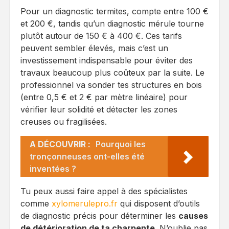
Pour un diagnostic termites, compte entre 100 €
et 200 €, tandis qu’un diagnostic mérule tourne
plutôt autour de 150 € à 400 €. Ces tarifs
peuvent sembler élevés, mais c’est un
investissement indispensable pour éviter des
travaux beaucoup plus coûteux par la suite. Le
professionnel va sonder tes structures en bois
(entre 0,5 € et 2 € par mètre linéaire) pour
vérifier leur solidité et détecter les zones
creuses ou fragilisées.
A DÉCOUVRIR :
Pourquoi les
tronçonneuses ont-elles été
inventées ?
Tu peux aussi faire appel à des spécialistes
comme
xylomerulepro.fr
qui disposent d’outils
de diagnostic précis pour déterminer les
causes
de détérioration de ta charpente
. N’oublie pas